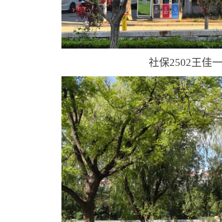
社保2502王佳