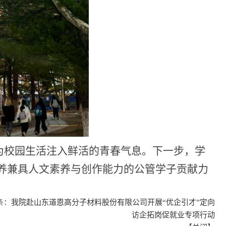
为校园生活注入鲜活的青春气息。下一步，学
养兼具人文素养与创作能力的公管学子贡献力
条：
我院赴山东道恩高分子材料股份有限公司开展“优企引才”定向
访企拓岗促就业专项行动