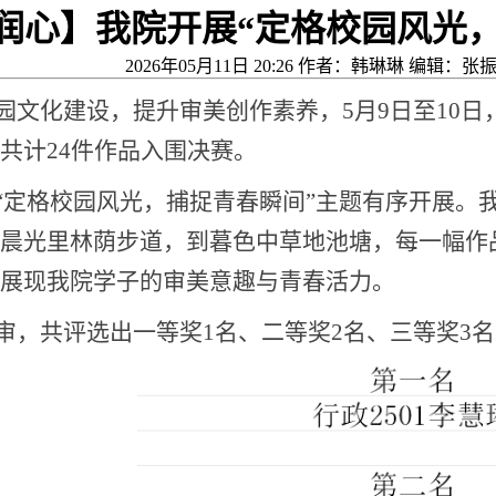
润心】我院开展“定格校园风光
2026年05月11日 20:26 作者：韩琳琳 编辑：
园文化建设，提升审美创作素养，5月9日至10日
共计24件作品入围决赛。
“定格校园风光，捕捉青春瞬间”主题有序开展。
从晨光里林荫步道，到暮色中草地池塘，每一幅作
展现我院学子的审美意趣与青春活力。
审，共评选出一等奖1名、二等奖2名、三等奖3