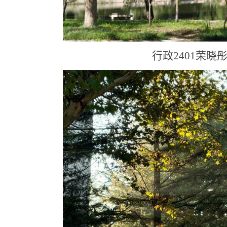
行政2401荣晓