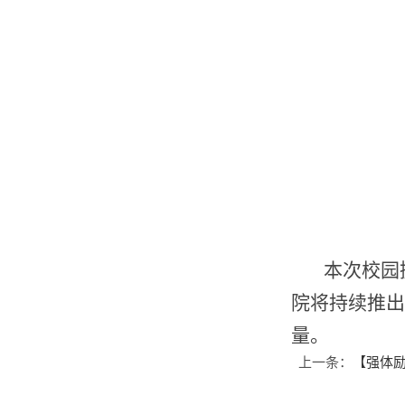
本次校园
院将持续推
量。
上一条：
【强体励