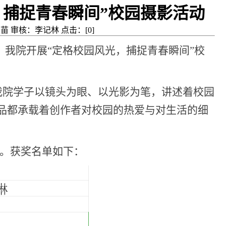
，捕捉青春瞬间”校园摄影活动
张振苗 审核：李记林 点击：[
0
]
，我院开展“定格校园风光，捕捉青春瞬间”校
我院学子以镜头为眼、以光影为笔，讲述着校园
品都承载着创作者对校园的热爱与对生活的细
名。获奖名单如下：