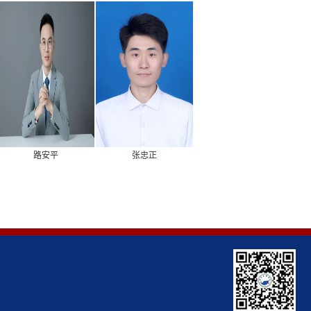
路安平
张忠正