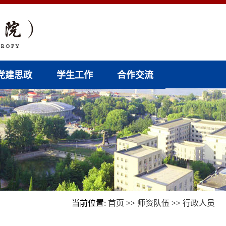
党建思政
学生工作
合作交流
当前位置:
首页
>>
师资队伍
>>
行政人员