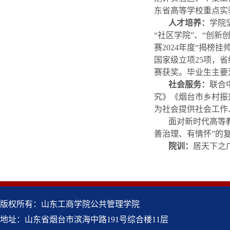
东省高等学校重点实
人才培养：
学院
“社区学院”、“创
赛2024年度“揭
国家级立项25项，
赛获奖。毕业生主要
社会服务：
联合
究》《烟台市乡村振
为社会提供社会工作
面对新时代高等
善治理、有情怀”的
院训：
居天下之
版权所有：山东工商学院公共管理学院
地址：山东省烟台市滨海中路191号综合楼11层